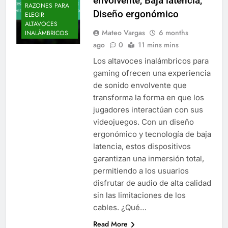
envolvente, Baja latencia,
RAZONES PARA
Diseño ergonómico
ELEGIR
ALTAVOCES
Mateo Vargas
6 months
INALÁMBRICOS
ago
0
11 mins mins
Los altavoces inalámbricos para
gaming ofrecen una experiencia
de sonido envolvente que
transforma la forma en que los
jugadores interactúan con sus
videojuegos. Con un diseño
ergonómico y tecnología de baja
latencia, estos dispositivos
garantizan una inmersión total,
permitiendo a los usuarios
disfrutar de audio de alta calidad
sin las limitaciones de los
cables. ¿Qué…
Read More