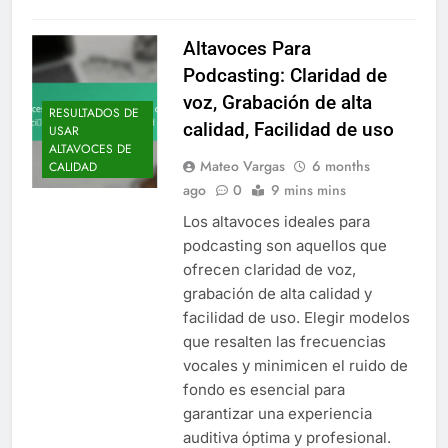
Altavoces Para
Podcasting: Claridad de
voz, Grabación de alta
RESULTADOS DE
calidad, Facilidad de uso
USAR
ALTAVOCES DE
Mateo Vargas
6 months
CALIDAD
ago
0
9 mins mins
Los altavoces ideales para
podcasting son aquellos que
ofrecen claridad de voz,
grabación de alta calidad y
facilidad de uso. Elegir modelos
que resalten las frecuencias
vocales y minimicen el ruido de
fondo es esencial para
garantizar una experiencia
auditiva óptima y profesional.