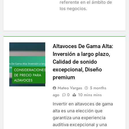
referente en el ámbito de
los negocios.
Altavoces De Gama Alta:
Inversión a largo plazo,
Calidad de sonido
excepcional, Diseño
CONSIDERACIONES
DE PRECIO PARA
premium
ALTAVOCES
Mateo Vargas
5 months
ago
0
10 mins mins
Invertir en altavoces de gama
alta es una elección que
garantiza una experiencia
auditiva excepcional y una