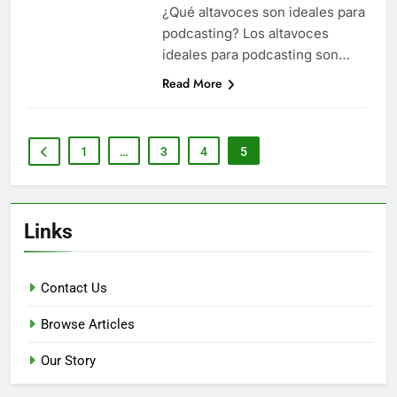
¿Qué altavoces son ideales para
podcasting? Los altavoces
ideales para podcasting son…
Read More
1
…
3
4
5
Links
Contact Us
Browse Articles
Our Story