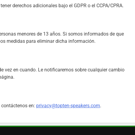
de tener derechos adicionales bajo el GDPR o el CCPA/CPRA.
personas menores de 13 años. Si somos informados de que
os medidas para eliminar dicha información.
de vez en cuando. Le notificaremos sobre cualquier cambio
página.
d, contáctenos en:
privacy@topten-speakers.com
.