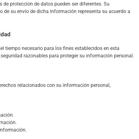
yes de protección de datos pueden ser diferentes. Su
do de su envío de dicha información representa su acuerdo a
idad
l tiempo necesario para los fines establecidos en esta
seguridad razonables para proteger su información personal.
erechos relacionados con su información personal,
mación.
rmación.
información.