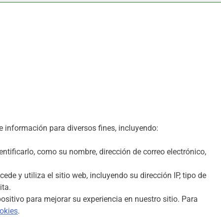
 información para diversos fines, incluyendo:
tificarlo, como su nombre, dirección de correo electrónico,
e y utiliza el sitio web, incluyendo su dirección IP, tipo de
ita.
itivo para mejorar su experiencia en nuestro sitio. Para
ookies
.