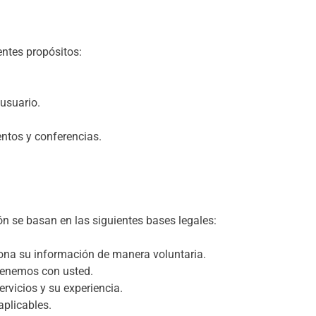
entes propósitos:
 usuario.
ntos y conferencias.
ón se basan en las siguientes bases legales:
na su información de manera voluntaria.
tenemos con usted.
rvicios y su experiencia.
aplicables.