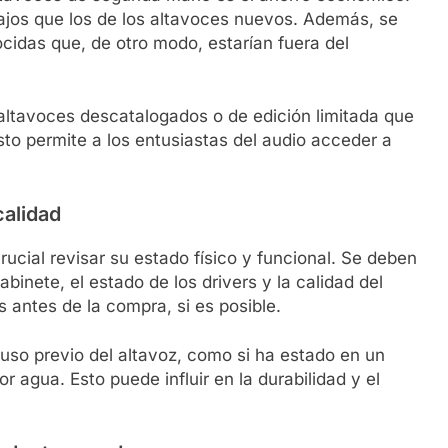
jos que los de los altavoces nuevos. Además, se
idas que, de otro modo, estarían fuera del
r altavoces descatalogados o de edición limitada que
sto permite a los entusiastas del audio acceder a
calidad
cial revisar su estado físico y funcional. Se deben
inete, el estado de los drivers y la calidad del
 antes de la compra, si es posible.
l uso previo del altavoz, como si ha estado en un
r agua. Esto puede influir en la durabilidad y el