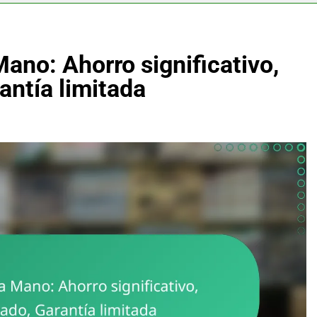
no: Ahorro significativo,
antía limitada