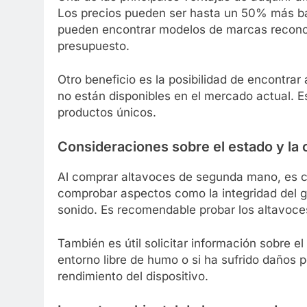
Los precios pueden ser hasta un 50% más ba
pueden encontrar modelos de marcas reconoc
presupuesto.
Otro beneficio es la posibilidad de encontra
no están disponibles en el mercado actual. E
productos únicos.
Consideraciones sobre el estado y la 
Al comprar altavoces de segunda mano, es cru
comprobar aspectos como la integridad del gab
sonido. Es recomendable probar los altavoces
También es útil solicitar información sobre e
entorno libre de humo o si ha sufrido daños po
rendimiento del dispositivo.