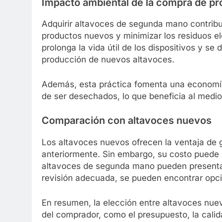
Impacto ambiental de la compra de p
Adquirir altavoces de segunda mano contribuy
productos nuevos y minimizar los residuos el
prolonga la vida útil de los dispositivos y se
producción de nuevos altavoces.
Además, esta práctica fomenta una economía c
de ser desechados, lo que beneficia al medi
Comparación con altavoces nuevos
Los altavoces nuevos ofrecen la ventaja de g
anteriormente. Sin embargo, su costo puede s
altavoces de segunda mano pueden presentar
revisión adecuada, se pueden encontrar opc
En resumen, la elección entre altavoces nu
del comprador, como el presupuesto, la calid