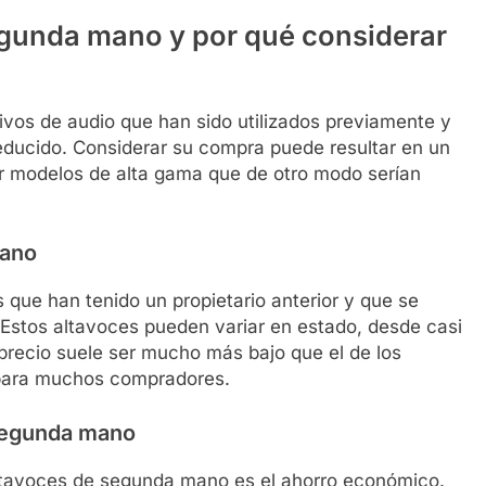
egunda mano y por qué considerar
vos de audio que han sido utilizados previamente y
reducido. Considerar su compra puede resultar en un
irir modelos de alta gama que de otro modo serían
mano
que han tenido un propietario anterior y que se
Estos altavoces pueden variar en estado, desde casi
precio suele ser mucho más bajo que el de los
 para muchos compradores.
 segunda mano
 altavoces de segunda mano es el ahorro económico.