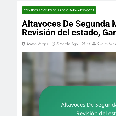
CONSIDERACIONES DE PRECIO PARA ALTAVOCES
Altavoces De Segunda Ma
Revisión del estado, Gar
0
Mateo Vargas
5 Months Ago
9 Mins Mins