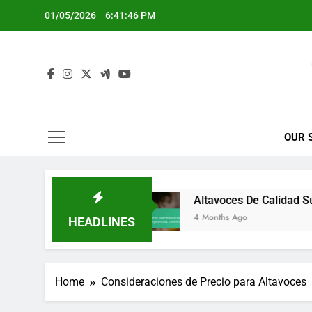
Skip
01/05/2026
6:41:47 PM
to
content
OUR 
gado
Altavoces De Calidad Superior: Experienc
4 Months Ago
HEADLINES
Home
Consideraciones de Precio para Altavoces