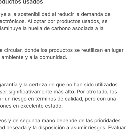
roductos usados
e a la sostenibilidad al reducir la demanda de
ectrónicos. Al optar por productos usados, se
 disminuye la huella de carbono asociada a la
ircular, donde los productos se reutilizan en lugar
o ambiente y a la comunidad.
arantía y la certeza de que no han sido utilizados
er significativamente más alto. Por otro lado, los
 un riesgo en términos de calidad, pero con una
iones en excelente estado.
evos y de segunda mano depende de las prioridades
ad deseada y la disposición a asumir riesgos. Evaluar