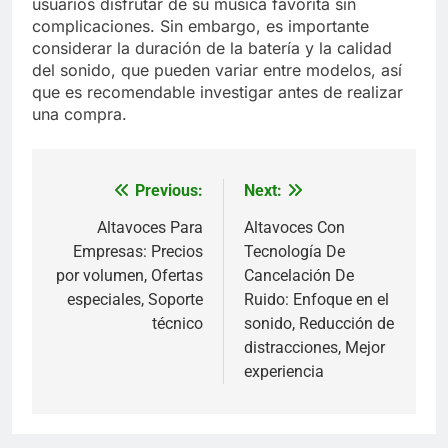
usuarios disfrutar de su música favorita sin
complicaciones. Sin embargo, es importante
considerar la duración de la batería y la calidad
del sonido, que pueden variar entre modelos, así
que es recomendable investigar antes de realizar
una compra.
Previous:
Next:
Post
navigation
Altavoces Para
Altavoces Con
Empresas: Precios
Tecnología De
por volumen, Ofertas
Cancelación De
especiales, Soporte
Ruido: Enfoque en el
técnico
sonido, Reducción de
distracciones, Mejor
experiencia