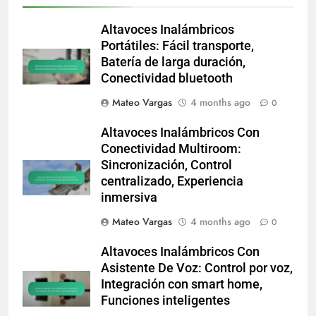
Altavoces Inalámbricos
Portátiles: Fácil transporte,
Batería de larga duración,
Conectividad bluetooth
Mateo Vargas
4 months ago
0
Altavoces Inalámbricos Con
Conectividad Multiroom:
Sincronización, Control
centralizado, Experiencia
inmersiva
Mateo Vargas
4 months ago
0
Altavoces Inalámbricos Con
Asistente De Voz: Control por voz,
Integración con smart home,
Funciones inteligentes