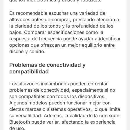
Es recomendable escuchar una variedad de
altavoces antes de comprar, prestando atención a
la claridad de los tonos y la profundidad de los
bajos. Comparar especificaciones como la
respuesta de frecuencia puede ayudar a identificar
opciones que ofrezcan un mejor equilibrio entre
diseño y sonido.
Problemas de conectividad y
compatibilidad
Los altavoces inalámbricos pueden enfrentar
problemas de conectividad, especialmente si no
son compatibles con todos los dispositivos.
Algunos modelos pueden funcionar mejor con
ciertas marcas o sistemas operativos, lo que limita
su versatilidad. Además, la calidad de la conexión
Bluetooth puede variar, afectando la experiencia
de uso.