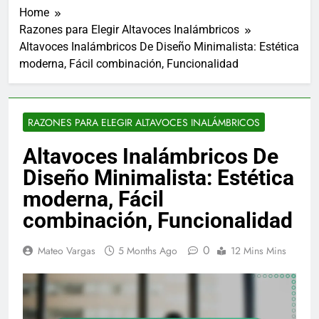
Home
Razones para Elegir Altavoces Inalámbricos
Altavoces Inalámbricos De Diseño Minimalista: Estética
moderna, Fácil combinación, Funcionalidad
RAZONES PARA ELEGIR ALTAVOCES INALÁMBRICOS
Altavoces Inalámbricos De
Diseño Minimalista: Estética
moderna, Fácil
combinación, Funcionalidad
0
Mateo Vargas
5 Months Ago
12 Mins Mins