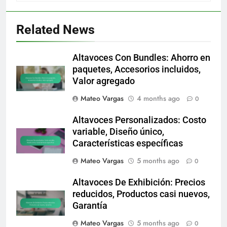
Related News
Altavoces Con Bundles: Ahorro en
paquetes, Accesorios incluidos,
Valor agregado
Mateo Vargas
4 months ago
0
Altavoces Personalizados: Costo
variable, Diseño único,
Características específicas
Mateo Vargas
5 months ago
0
Altavoces De Exhibición: Precios
reducidos, Productos casi nuevos,
Garantía
Mateo Vargas
5 months ago
0