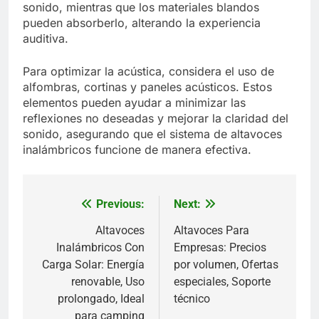
sonido, mientras que los materiales blandos
pueden absorberlo, alterando la experiencia
auditiva.
Para optimizar la acústica, considera el uso de
alfombras, cortinas y paneles acústicos. Estos
elementos pueden ayudar a minimizar las
reflexiones no deseadas y mejorar la claridad del
sonido, asegurando que el sistema de altavoces
inalámbricos funcione de manera efectiva.
Previous:
Next:
Post
navigation
Altavoces
Altavoces Para
Inalámbricos Con
Empresas: Precios
Carga Solar: Energía
por volumen, Ofertas
renovable, Uso
especiales, Soporte
prolongado, Ideal
técnico
para camping