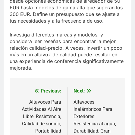
desde opciones económicas de alrededor de 50
EUR hasta modelos de gama alta que superan los
300 EUR. Define un presupuesto que se ajuste a
tus necesidades y a la frecuencia de uso.
Investiga diferentes marcas y modelos, y
considera leer reseñas para encontrar la mejor
relación calidad-precio. A veces, invertir un poco
más en un altavoz de calidad puede resultar en
una experiencia de conferencia significativamente
mejorada.
Previous:
Next:
Post
navigation
Altavoces Para
Altavoces
Actividades Al Aire
Inalámbricos Para
Libre: Resistencia,
Exteriores:
Calidad de sonido,
Resistencia al agua,
Portabilidad
Durabilidad, Gran