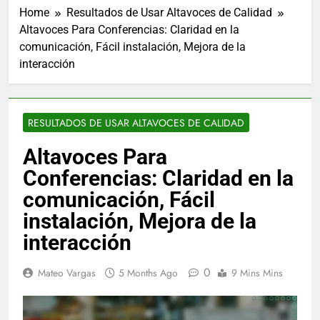
Home
Resultados de Usar Altavoces de Calidad
Altavoces Para Conferencias: Claridad en la
comunicación, Fácil instalación, Mejora de la
interacción
RESULTADOS DE USAR ALTAVOCES DE CALIDAD
Altavoces Para
Conferencias: Claridad en la
comunicación, Fácil
instalación, Mejora de la
interacción
0
Mateo Vargas
5 Months Ago
9 Mins Mins